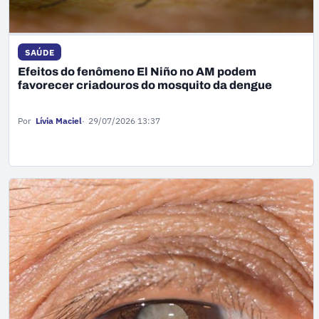
SAÚDE
Efeitos do fenômeno El Niño no AM podem
favorecer criadouros do mosquito da dengue
Por
Lívia Maciel
29/07/2026 13:37