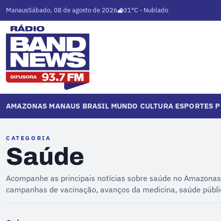
Manaus
Sábado, 08 de agosto de 2026
31°C - Nublado
AMAZONAS
MANAUS
BRASIL
MUNDO
CULTURA
ESPORTES
P
CATEGORIA
Saúde
Acompanhe as principais notícias sobre saúde no Amazonas 
campanhas de vacinação, avanços da medicina, saúde pública