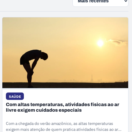
SAÚDE
Com altas temperaturas, atividades físicas ao ar
livre exigem cuidados especiais
Com a chegada do verão amazônico, as altas temperaturas
exigem mais atenção de quem pratica atividades físicas ao ar