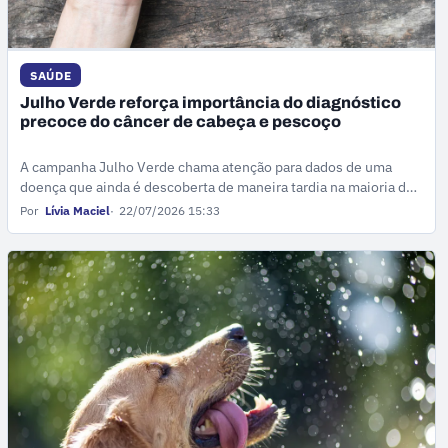
SAÚDE
Julho Verde reforça importância do diagnóstico
precoce do câncer de cabeça e pescoço
A campanha Julho Verde chama atenção para dados de uma
doença que ainda é descoberta de maneira tardia na maioria dos
casos.
Por
Lívia Maciel
22/07/2026 15:33