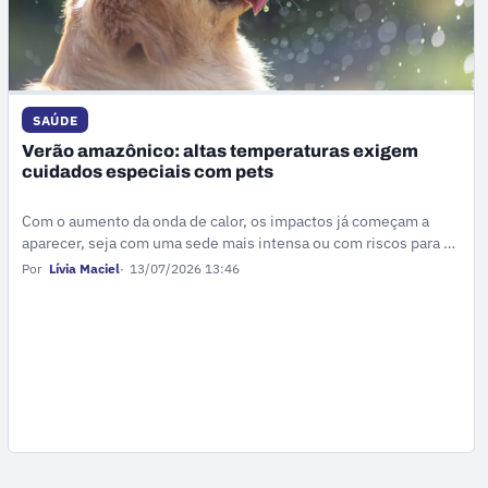
SAÚDE
Verão amazônico: altas temperaturas exigem
cuidados especiais com pets
Com o aumento da onda de calor, os impactos já começam a
aparecer, seja com uma sede mais intensa ou com riscos para a
saúde.
Por
Lívia Maciel
13/07/2026 13:46