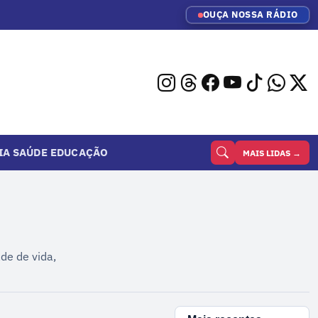
OUÇA NOSSA RÁDIO
IA
SAÚDE
EDUCAÇÃO
MAIS LIDAS →
de de vida,