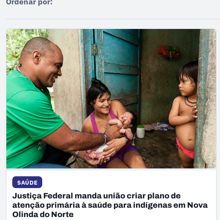
Ordenar por:
SAÚDE
Justiça Federal manda união criar plano de
atenção primária à saúde para indígenas em Nova
Olinda do Norte