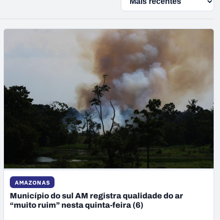
AMAZONAS
Município do sul AM registra qualidade do ar
“muito ruim” nesta quinta-feira (6)