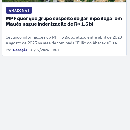
AMAZONAS
MPF quer que grupo suspeito de garimpo ilegal em
Maués pague indenização de R$ 1,5 bi
Segundo informações do MPF, o grupo atuou entre abril de 2023
e agosto de 2025 na área denominada “Filão do Abacaxis”, sem
qualquer autorização ou licenciamento necessário.
Por
Redação
31/07/2026 14:04