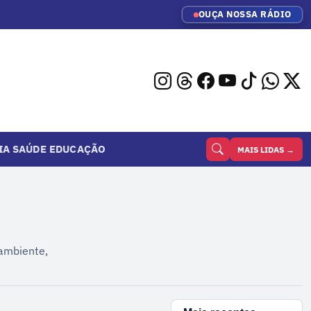
OUÇA NOSSA RÁDIO
IA
SAÚDE
EDUCAÇÃO
MAIS LIDAS →
 ambiente,