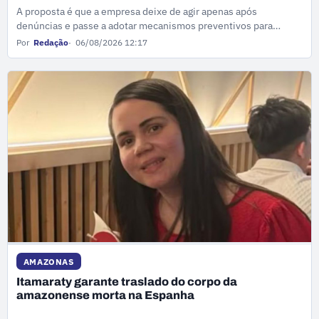
A proposta é que a empresa deixe de agir apenas após
denúncias e passe a adotar mecanismos preventivos para
bloquear esse tipo de publicação.
Por
Redação
06/08/2026 12:17
AMAZONAS
Itamaraty garante traslado do corpo da
amazonense morta na Espanha