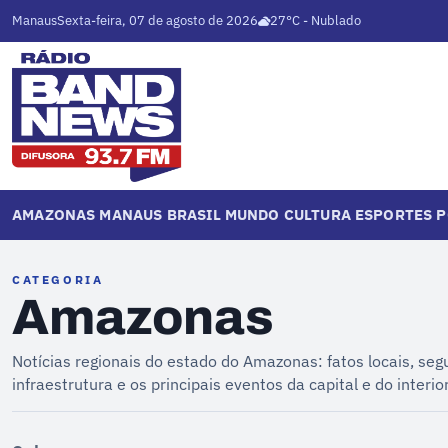
Manaus
Sexta-feira, 07 de agosto de 2026
27°C - Nublado
AMAZONAS
MANAUS
BRASIL
MUNDO
CULTURA
ESPORTES
P
CATEGORIA
Amazonas
Notícias regionais do estado do Amazonas: fatos locais, seg
infraestrutura e os principais eventos da capital e do interior