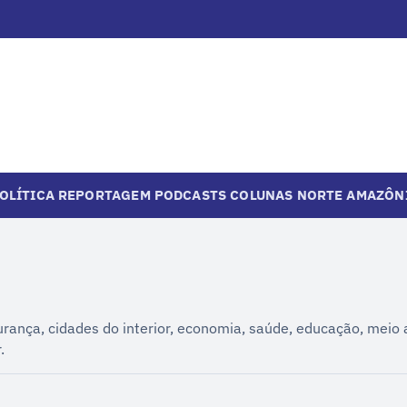
OLÍTICA
REPORTAGEM
PODCASTS
COLUNAS
NORTE
AMAZÔN
urança, cidades do interior, economia, saúde, educação, meio
.