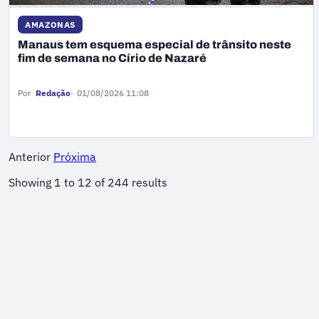
AMAZONAS
Manaus tem esquema especial de trânsito neste
fim de semana no Círio de Nazaré
Por
Redação
01/08/2026 11:08
Anterior
Próxima
Showing
1
to
12
of
244
results