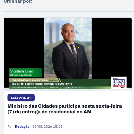
Ordenar por:
AMAZONAS
Ministro das Cidades participa nesta sexta-feira
(7) da entrega de residencial no AM
Por
Redação
06/08/2026 15:05