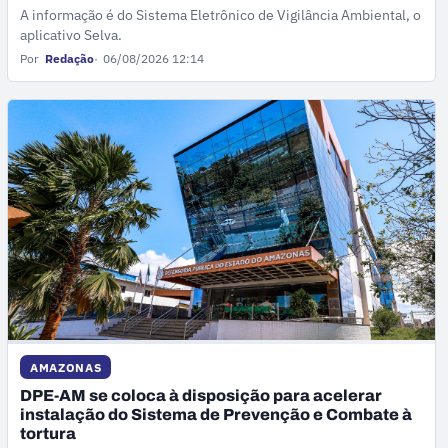
A informação é do Sistema Eletrônico de Vigilância Ambiental, o
aplicativo Selva.
Por
Redação
06/08/2026 12:14
AMAZONAS
DPE-AM se coloca à disposição para acelerar
instalação do Sistema de Prevenção e Combate à
tortura