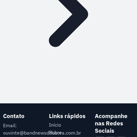
Contato
Links rápidos
Acompanhe
nas Redes
Início
Email:
Sociais
Sobre
ouvinte@bandnewsdifusora.com.br