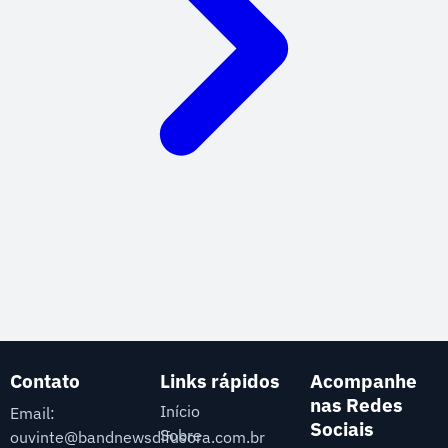
Contato
Links rápidos
Acompanhe
nas Redes
Início
Email:
Sociais
Sobre
ouvinte@bandnewsdifusora.com.br