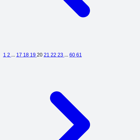
1
2
...
17
18
19
20
21
22
23
...
60
61