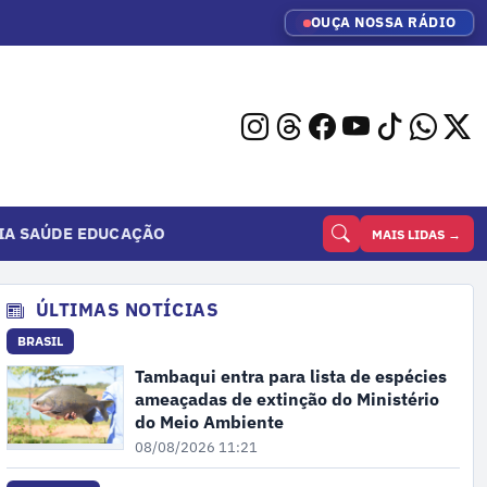
OUÇA NOSSA RÁDIO
IA
SAÚDE
EDUCAÇÃO
MAIS LIDAS →
ÚLTIMAS NOTÍCIAS
BRASIL
Tambaqui entra para lista de espécies
ameaçadas de extinção do Ministério
do Meio Ambiente
08/08/2026 11:21