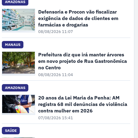
AMAZONAS
Defensoria e Procon vão fiscalizar
exigência de dados de clientes em
farmácias e drogarias
08/08/2026 11:07
MANAUS
Prefeitura diz que irá manter árvores
em novo projeto de Rua Gastronômica
no Centro
08/08/2026 11:04
AMAZONAS
20 anos da Lei Maria da Penha: AM
registra 68 mil denúncias de violência
contra mulher em 2026
07/08/2026 15:41
SAÚDE