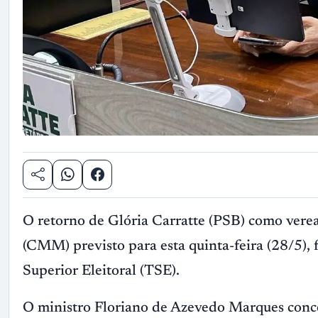
O retorno de Glória Carratte (PSB) como ver
(CMM) previsto para esta quinta-feira (28/5), 
Superior Eleitoral (TSE).
O ministro Floriano de Azevedo Marques conce