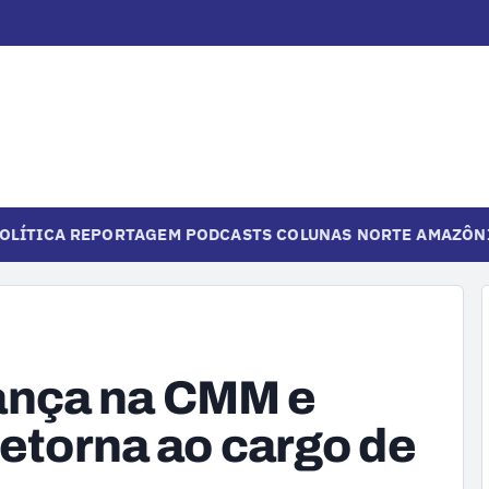
OLÍTICA
REPORTAGEM
PODCASTS
COLUNAS
NORTE
AMAZÔN
nça na CMM e
retorna ao cargo de