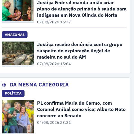
Justiça Federal manda união criar
plano de atenção primária à saúde para
indígenas em Nova Olinda do Norte
07/08/2026 15:37
AMAZONAS
Justiça recebe denúncia contra grupo
suspeito de exploração ilegal de
madeira no sul do AM
07/08/2026 15:04
DA MESMA CATEGORIA
POLÍTICA
PL confirma Maria do Carmo, com
Coronel Aníbal como vice; Alberto Neto
concorre ao Senado
04/08/2026 23:31