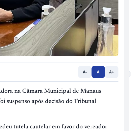
A-
A
A+
eadora na Câmara Municipal de Manaus
foi suspenso após decisão do Tribunal
deu tutela cautelar em favor do vereador