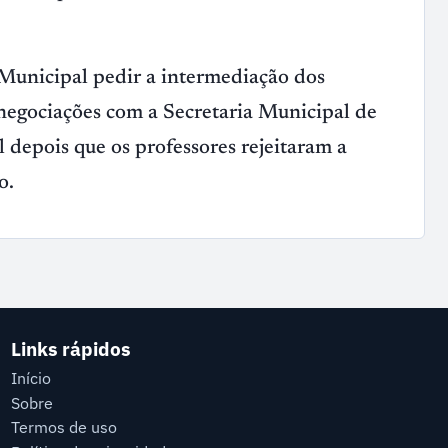
 Municipal pedir a intermediação dos
 negociações com a Secretaria Municipal de
 depois que os professores rejeitaram a
o.
Links rápidos
Início
Sobre
Termos de uso