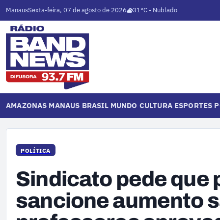
Manaus
Sexta-feira, 07 de agosto de 2026
31°C - Nublado
AMAZONAS
MANAUS
BRASIL
MUNDO
CULTURA
ESPORTES
P
POLÍTICA
Sindicato pede que 
sancione aumento sa