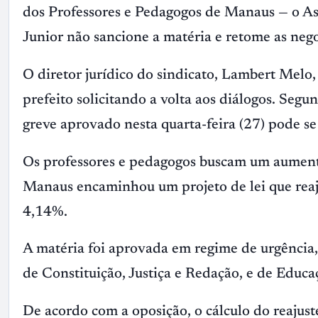
dos Professores e Pedagogos de Manaus — o As
Junior não sancione a matéria e retome as nego
O diretor jurídico do sindicato, Lambert Melo,
prefeito solicitando a volta aos diálogos. Segun
greve aprovado nesta quarta-feira (27) pode se
Os professores e pedagogos buscam um aumento
Manaus encaminhou um projeto de lei que reaj
4,14%.
A matéria foi aprovada em regime de urgência
de Constituição, Justiça e Redação, e de Educa
De acordo com a oposição, o cálculo do reajust