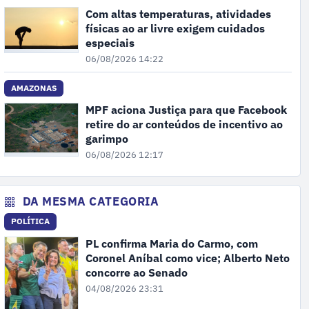
Com altas temperaturas, atividades
físicas ao ar livre exigem cuidados
especiais
06/08/2026 14:22
AMAZONAS
MPF aciona Justiça para que Facebook
retire do ar conteúdos de incentivo ao
garimpo
06/08/2026 12:17
DA MESMA CATEGORIA
POLÍTICA
PL confirma Maria do Carmo, com
Coronel Aníbal como vice; Alberto Neto
concorre ao Senado
04/08/2026 23:31