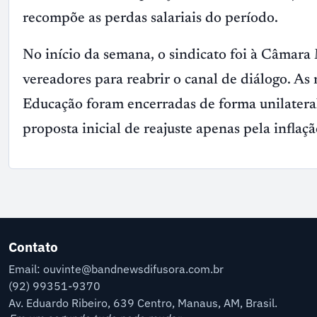
recompõe as perdas salariais do período.
No início da semana, o sindicato foi à Câmara
vereadores para reabrir o canal de diálogo. As
Educação foram encerradas de forma unilateral
proposta inicial de reajuste apenas pela inflaçã
Contato
Email: ouvinte@bandnewsdifusora.com.br
(92) 99351-9370
Av. Eduardo Ribeiro, 639 Centro, Manaus, AM, Brasil.