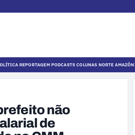
OLÍTICA
REPORTAGEM
PODCASTS
COLUNAS
NORTE
AMAZÔN
prefeito não
larial de