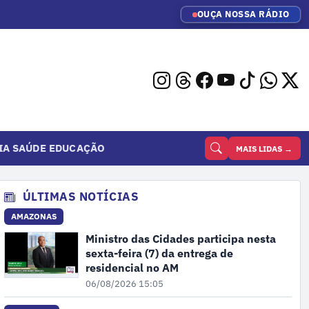
OUÇA NOSSA RÁDIO
IA
SAÚDE
EDUCAÇÃO
MAIS LIDAS →
ÚLTIMAS NOTÍCIAS
AMAZONAS
Ministro das Cidades participa nesta
sexta-feira (7) da entrega de
residencial no AM
06/08/2026 15:05