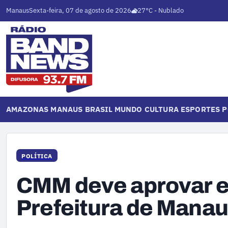
Manaus
Sexta-feira, 07 de agosto de 2026
27°C - Nublado
AMAZONAS
MANAUS
BRASIL
MUNDO
CULTURA
ESPORTES
P
POLÍTICA
CMM deve aprovar e
Prefeitura de Manau