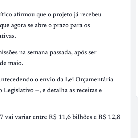
ico afirmou que o projeto já recebeu
 que agora se abre o prazo para os
tivas.
issões na semana passada, após ser
 de maio.
antecedendo o envio da Lei Orçamentária
egislativo —, e detalha as receitas e
vai variar entre R$ 11,6 bilhões e R$ 12,8