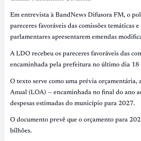
Em entrevista à BandNews Difusora FM, o polít
pareceres favoráveis das comissões temáticas e
parlamentares apresentarem emendas modifica
A LDO recebeu os pareceres favoráveis das com
encaminhada pela prefeitura no último dia 18
O texto serve como uma prévia orçamentária, 
Anual (LOA) — encaminhada no final do ano ao L
despesas estimadas do município para 2027.
O documento prevê que o orçamento para 2027 
bilhões.