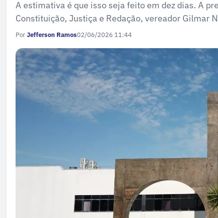
A estimativa é que isso seja feito em dez dias. A p
Constituição, Justiça e Redação, vereador Gilmar 
Por
Jefferson Ramos
02/06/2026 11:44