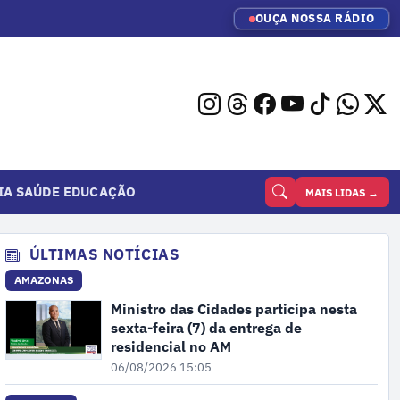
OUÇA NOSSA RÁDIO
IA
SAÚDE
EDUCAÇÃO
MAIS LIDAS →
ÚLTIMAS NOTÍCIAS
AMAZONAS
Ministro das Cidades participa nesta
sexta-feira (7) da entrega de
residencial no AM
06/08/2026 15:05