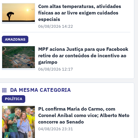
Com altas temperaturas, atividades
físicas ao ar livre exigem cuidados
especiais
06/08/2026 14:22
AMAZONAS
MPF aciona Justiça para que Facebook
retire do ar conteúdos de incentivo ao
garimpo
06/08/2026 12:17
DA MESMA CATEGORIA
POLÍTICA
PL confirma Maria do Carmo, com
Coronel Aníbal como vice; Alberto Neto
concorre ao Senado
04/08/2026 23:31