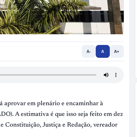
A-
A
A+
 aprovar em plenário e encaminhar à
DO). A estimativa é que isso seja feito em dez
e Constituição, Justiça e Redação, vereador