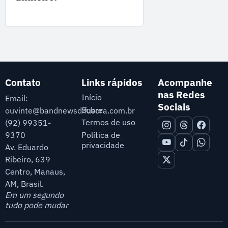
Contato
Links rápidos
Acompanhe
nas Redes
Início
Email:
Sociais
Sobre
ouvinte@bandnewsdifusora.com.br
Termos de uso
(92) 99351-
9370
Política de
privacidade
Av. Eduardo
Ribeiro, 639
Centro, Manaus,
AM, Brasil.
Em um segundo
tudo pode mudar