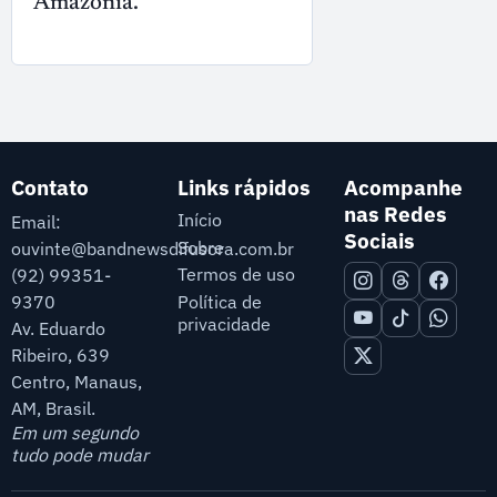
Amazônia.
Contato
Links rápidos
Acompanhe
nas Redes
Início
Email:
Sociais
Sobre
ouvinte@bandnewsdifusora.com.br
Termos de uso
(92) 99351-
9370
Política de
privacidade
Av. Eduardo
Ribeiro, 639
Centro, Manaus,
AM, Brasil.
Em um segundo
tudo pode mudar