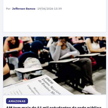
Por
Jefferson Ramos
19/06/2026 13:39
AMAZONAS
AM tem mais de 41 mil estudantes da rede pública