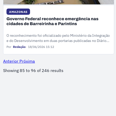
AMAZONAS
Governo Federal reconhece emergência nas
cidades de Barreirinha e Parintins
O reconhecimento foi oficializado pelo Ministério da Integração
e do Desenvolvimento em duas portarias publicadas no Diário
Oficial da União.
Por
Redação
18/06/2026 15:12
Anterior
Próxima
Showing
85
to
96
of
246
results