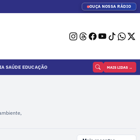
OUÇA NOSSA RÁDIO
IA
SAÚDE
EDUCAÇÃO
MAIS LIDAS →
 ambiente,