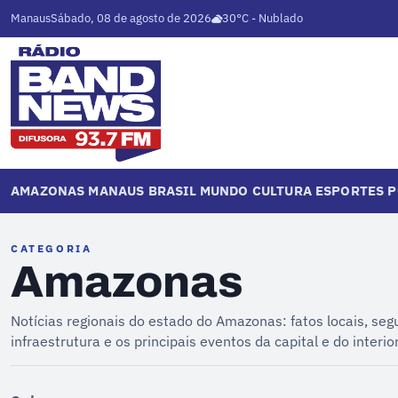
Manaus
Sábado, 08 de agosto de 2026
30°C - Nublado
AMAZONAS
MANAUS
BRASIL
MUNDO
CULTURA
ESPORTES
P
CATEGORIA
Amazonas
Notícias regionais do estado do Amazonas: fatos locais, seg
infraestrutura e os principais eventos da capital e do interior