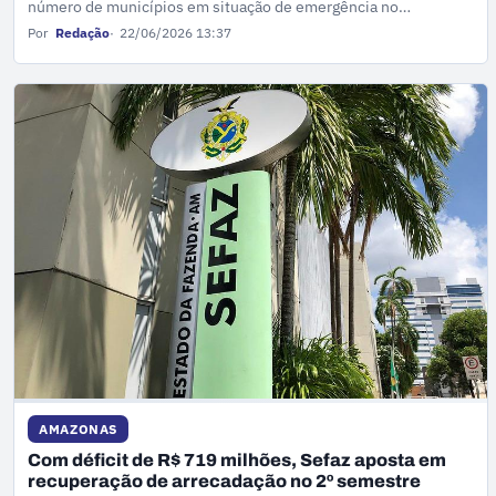
número de municípios em situação de emergência no
Amazonas.
Por
Redação
22/06/2026 13:37
AMAZONAS
Com déficit de R$ 719 milhões, Sefaz aposta em
recuperação de arrecadação no 2º semestre