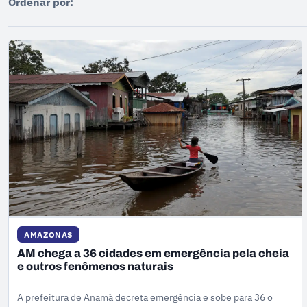
Ordenar por:
AMAZONAS
AM chega a 36 cidades em emergência pela cheia
e outros fenômenos naturais
A prefeitura de Anamã decreta emergência e sobe para 36 o