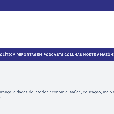
OLÍTICA
REPORTAGEM
PODCASTS
COLUNAS
NORTE
AMAZÔN
urança, cidades do interior, economia, saúde, educação, meio
.