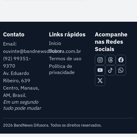
Contato
Links rápidos
Acompanhe
nas Redes
Início
Email:
Sociais
Sobre
ouvinte@bandnewsdifusora.com.br
Termos de uso
(92) 99351-
9370
Política de
privacidade
Av. Eduardo
Ribeiro, 639
Centro, Manaus,
AM, Brasil.
Em um segundo
tudo pode mudar
2026 BandNews Difusora. Todos os direitos reservados.