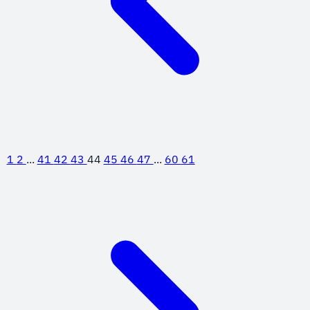
1
2
...
41
42
43
44
45
46
47
...
60
61