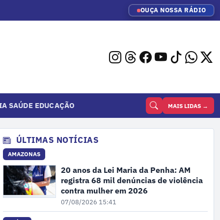
OUÇA NOSSA RÁDIO
IA
SAÚDE
EDUCAÇÃO
MAIS LIDAS →
ÚLTIMAS NOTÍCIAS
AMAZONAS
20 anos da Lei Maria da Penha: AM
registra 68 mil denúncias de violência
contra mulher em 2026
07/08/2026 15:41