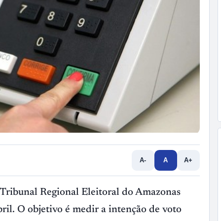
A-
A
A+
o Tribunal Regional Eleitoral do Amazonas
il. O objetivo é medir a intenção de voto