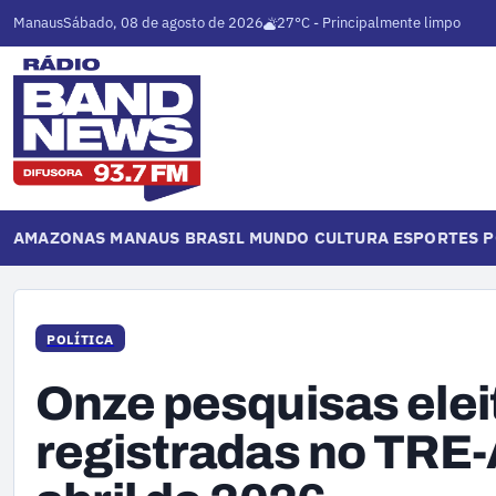
Manaus
Sábado, 08 de agosto de 2026
27°C - Principalmente limpo
AMAZONAS
MANAUS
BRASIL
MUNDO
CULTURA
ESPORTES
P
POLÍTICA
Onze pesquisas elei
registradas no TRE