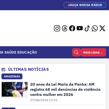
OUÇA NOSSA RÁDIO
IA
SAÚDE
EDUCAÇÃO
MAIS LIDAS →
ÚLTIMAS NOTÍCIAS
AMAZONAS
20 anos da Lei Maria da Penha: AM
registra 68 mil denúncias de violência
contra mulher em 2026
07/08/2026 15:41