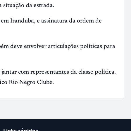
 situação da estrada.
á, em Iranduba, e assinatura da ordem de
ém deve envolver articulações políticas para
jantar com representantes da classe política.
ico Rio Negro Clube.
Links rápidos