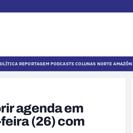
OLÍTICA
REPORTAGEM
PODCASTS
COLUNAS
NORTE
AMAZÔN
rir agenda em
feira (26) com