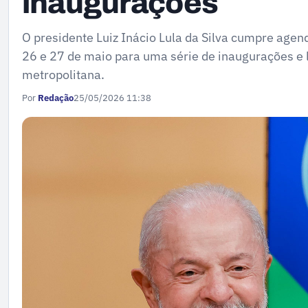
inaugurações
O presidente Luiz Inácio Lula da Silva cumpre agen
26 e 27 de maio para uma série de inaugurações e
metropolitana.
Por
Redação
25/05/2026 11:38