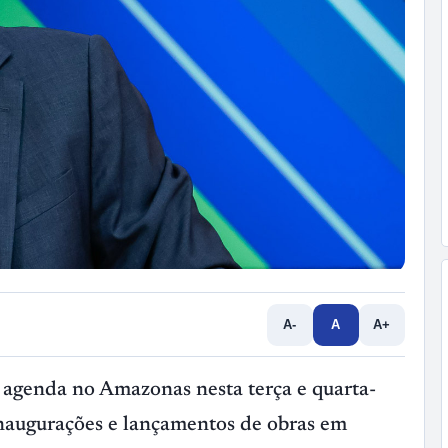
A-
A
A+
 agenda no Amazonas nesta terça e quarta-
 inaugurações e lançamentos de obras em