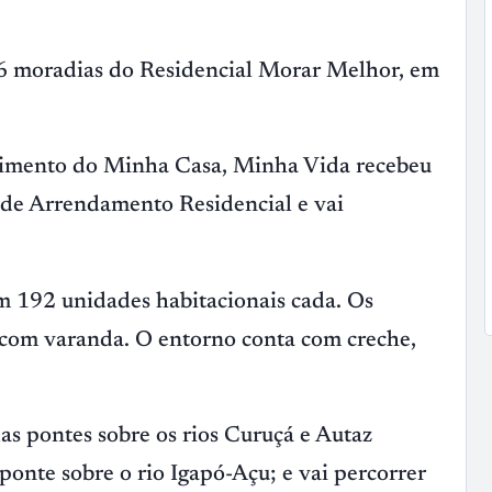
576 moradias do Residencial Morar Melhor, em
dimento do Minha Casa, Minha Vida recebeu
de Arrendamento Residencial e vai
m 192 unidades habitacionais cada. Os
 com varanda. O entorno conta com creche,
as pontes sobre os rios Curuçá e Autaz
onte sobre o rio Igapó-Açu; e vai percorrer