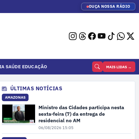
OUÇA NOSSA RÁDIO
IA
SAÚDE
EDUCAÇÃO
MAIS LIDAS →
ÚLTIMAS NOTÍCIAS
AMAZONAS
Ministro das Cidades participa nesta
sexta-feira (7) da entrega de
residencial no AM
06/08/2026 15:05