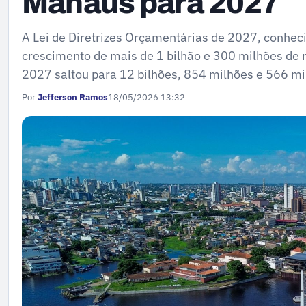
Manaus para 2027
A Lei de Diretrizes Orçamentárias de 2027, conhec
crescimento de mais de 1 bilhão e 300 milhões de 
2027 saltou para 12 bilhões, 854 milhões e 566 mil
Por
Jefferson Ramos
18/05/2026 13:32