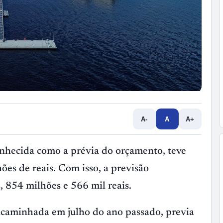
A-
A
A+
onhecida como a prévia do orçamento, teve
ões de reais. Com isso, a previsão
, 854 milhões e 566 mil reais.
ncaminhada em julho do ano passado, previa