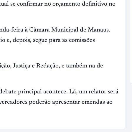
atual se confirmar no orçamento definitivo no
nda-feira à Câmara Municipal de Manaus.
o e, depois, segue para as comissões
ição, Justiça e Redação, e também na de
bate principal acontece. Lá, um relator será
os vereadores poderão apresentar emendas ao