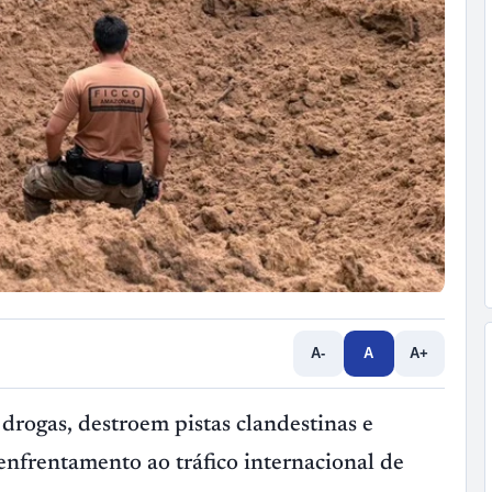
A-
A
A+
rogas, destroem pistas clandestinas e
enfrentamento ao tráfico internacional de