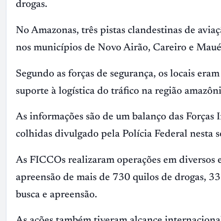
drogas.
No Amazonas, três pistas clandestinas de avia
nos municípios de Novo Airão, Careiro e Maué
Segundo as forças de segurança, os locais eram
suporte à logística do tráfico na região amazôni
As informações são de um balanço das Forças
colhidas divulgado pela Polícia Federal nesta s
As FICCOs realizaram operações em diversos es
apreensão de mais de 730 quilos de drogas, 3
busca e apreensão.
As ações também tiveram alcance internacional