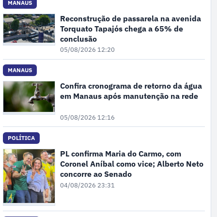
MANAUS
Reconstrução de passarela na avenida
Torquato Tapajós chega a 65% de
conclusão
05/08/2026 12:20
MANAUS
Confira cronograma de retorno da água
em Manaus após manutenção na rede
05/08/2026 12:16
POLÍTICA
PL confirma Maria do Carmo, com
Coronel Aníbal como vice; Alberto Neto
concorre ao Senado
04/08/2026 23:31