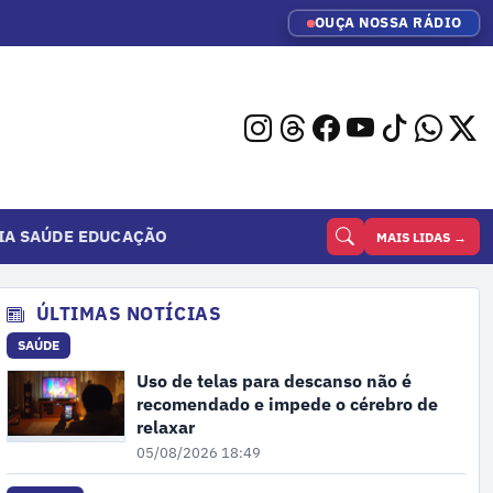
OUÇA NOSSA RÁDIO
IA
SAÚDE
EDUCAÇÃO
MAIS LIDAS →
ÚLTIMAS NOTÍCIAS
SAÚDE
Uso de telas para descanso não é
recomendado e impede o cérebro de
relaxar
05/08/2026 18:49