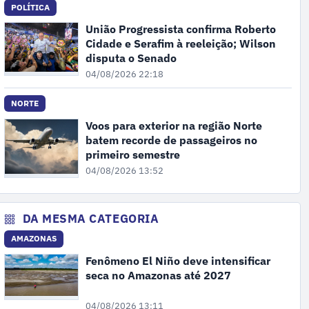
POLÍTICA
União Progressista confirma Roberto
Cidade e Serafim à reeleição; Wilson
disputa o Senado
04/08/2026 22:18
NORTE
Voos para exterior na região Norte
batem recorde de passageiros no
primeiro semestre
04/08/2026 13:52
DA MESMA CATEGORIA
AMAZONAS
Fenômeno El Niño deve intensificar
seca no Amazonas até 2027
04/08/2026 13:11