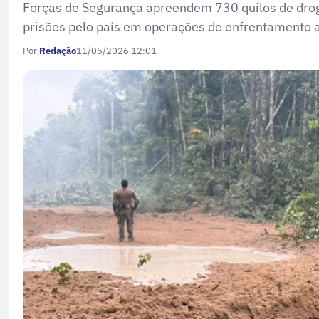
Forças de Segurança apreendem 730 quilos de drog
prisões pelo país em operações de enfrentamento ao
Por
Redação
11/05/2026 12:01