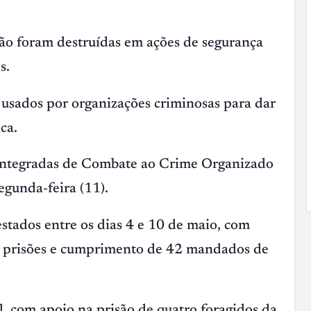
ção foram destruídas em ações de segurança
s.
 usados por organizações criminosas para dar
ca.
 Integradas de Combate ao Crime Organizado
egunda-feira (11).
tados entre os dias 4 e 10 de maio, com
3 prisões e cumprimento de 42 mandados de
, com apoio na prisão de quatro foragidos da