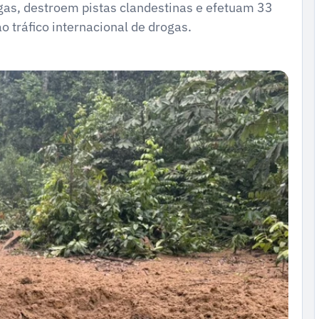
as, destroem pistas clandestinas e efetuam 33
 tráfico internacional de drogas.