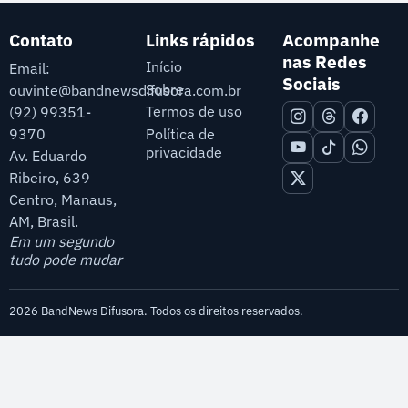
Contato
Links rápidos
Acompanhe
nas Redes
Início
Email:
Sociais
Sobre
ouvinte@bandnewsdifusora.com.br
Termos de uso
(92) 99351-
9370
Política de
privacidade
Av. Eduardo
Ribeiro, 639
Centro, Manaus,
AM, Brasil.
Em um segundo
tudo pode mudar
2026 BandNews Difusora. Todos os direitos reservados.