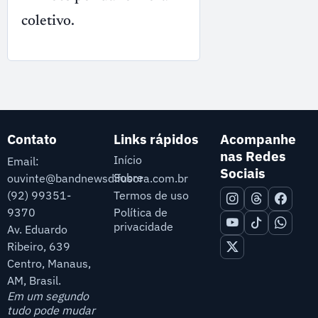
coletivo.
Contato
Links rápidos
Acompanhe
nas Redes
Início
Email:
Sociais
Sobre
ouvinte@bandnewsdifusora.com.br
Termos de uso
(92) 99351-
9370
Política de
privacidade
Av. Eduardo
Ribeiro, 639
Centro, Manaus,
AM, Brasil.
Em um segundo
tudo pode mudar