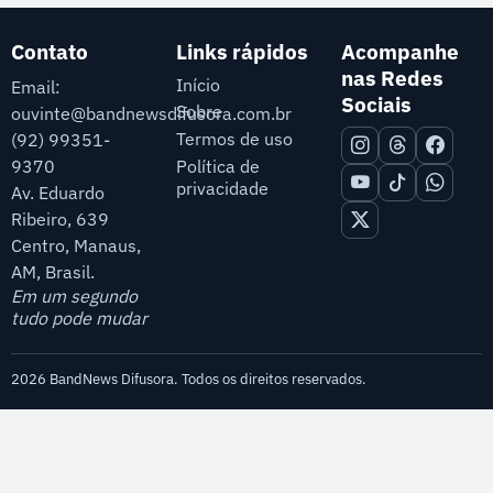
Contato
Links rápidos
Acompanhe
nas Redes
Início
Email:
Sociais
Sobre
ouvinte@bandnewsdifusora.com.br
Termos de uso
(92) 99351-
9370
Política de
privacidade
Av. Eduardo
Ribeiro, 639
Centro, Manaus,
AM, Brasil.
Em um segundo
tudo pode mudar
2026 BandNews Difusora. Todos os direitos reservados.