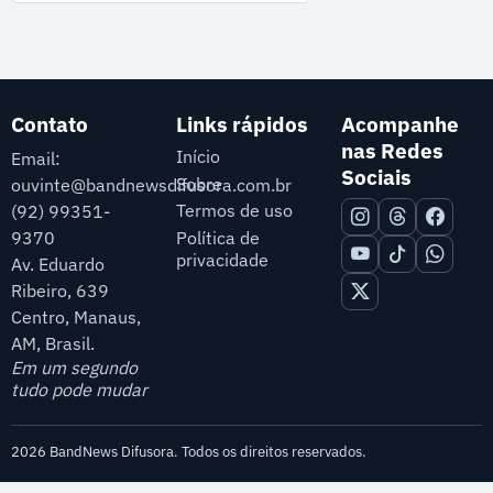
Contato
Links rápidos
Acompanhe
nas Redes
Início
Email:
Sociais
Sobre
ouvinte@bandnewsdifusora.com.br
Termos de uso
(92) 99351-
9370
Política de
privacidade
Av. Eduardo
Ribeiro, 639
Centro, Manaus,
AM, Brasil.
Em um segundo
tudo pode mudar
2026 BandNews Difusora. Todos os direitos reservados.