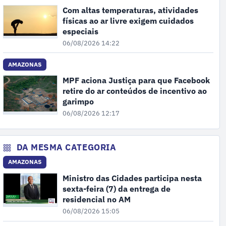
Com altas temperaturas, atividades
físicas ao ar livre exigem cuidados
especiais
06/08/2026 14:22
AMAZONAS
MPF aciona Justiça para que Facebook
retire do ar conteúdos de incentivo ao
garimpo
06/08/2026 12:17
DA MESMA CATEGORIA
AMAZONAS
Ministro das Cidades participa nesta
sexta-feira (7) da entrega de
residencial no AM
06/08/2026 15:05