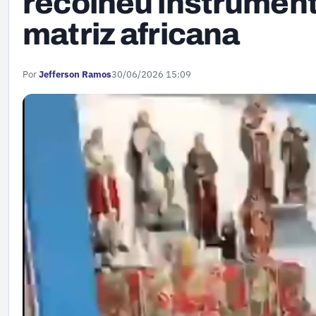
recolheu instrumen
matriz africana
Por
Jefferson Ramos
30/06/2026 15:09