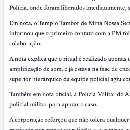
Polícia, onde foram liberados imediatamente, s
Em nota, o Templo Tambor de Mina Nossa Sen
informou que o primeiro contato com a PM foi 
colaboração.
A nota explica que o ritual é realizado apenas
amplificação de som, e já estava na fase de e
superior hierárquico da equipe policial agiu co
Também em nota oficial, a Polícia Militar do 
policial militar para apurar o caso.
A corporação reforçou que não tolera qualquer 