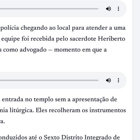
 polícia chegando ao local para atender a uma
 equipe foi recebida pelo sacerdote Heriberto
ficou como advogado — momento em que a
m a entrada no templo sem a apresentação de
a litúrgica. Eles recolheram os instrumentos
a.
conduzidos até o Sexto Distrito Integrado de