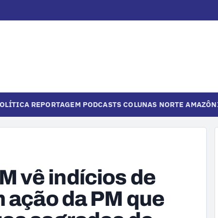
OLÍTICA
REPORTAGEM
PODCASTS
COLUNAS
NORTE
AMAZÔN
 vê indícios de
m ação da PM que