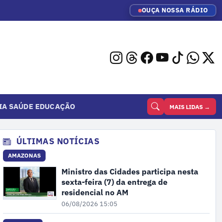
OUÇA NOSSA RÁDIO
IA
SAÚDE
EDUCAÇÃO
MAIS LIDAS →
ÚLTIMAS NOTÍCIAS
AMAZONAS
Ministro das Cidades participa nesta
sexta-feira (7) da entrega de
residencial no AM
06/08/2026 15:05