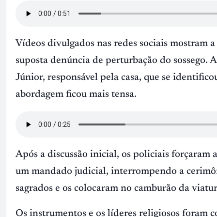
Vídeos divulgados nas redes sociais mostram a
suposta denúncia de perturbação do sossego. A
Júnior, responsável pela casa, que se identi
abordagem ficou mais tensa.
Após a discussão inicial, os policiais forçara
um mandado judicial, interrompendo a cerimôni
sagrados e os colocaram no camburão da viatur
Os instrumentos e os líderes religiosos foram 