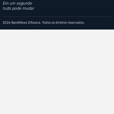
Em um segundo
tudo pode mudar
2026 BandNews Difusora. Todos os direitos reservados.