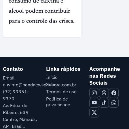
consumo de cafeína e
álcool podem contribuir
para o controle das crises.
Contato
Links rápidos
Acompanhe
nas Redes
Início
Email:
Sociais
Sobre
ouvinte@bandnewsdifusora.com.br
Termos de uso
(92) 99351-
9370
Política de
privacidade
Av. Eduardo
Ribeiro, 639
Centro, Manaus,
AM, Brasil.