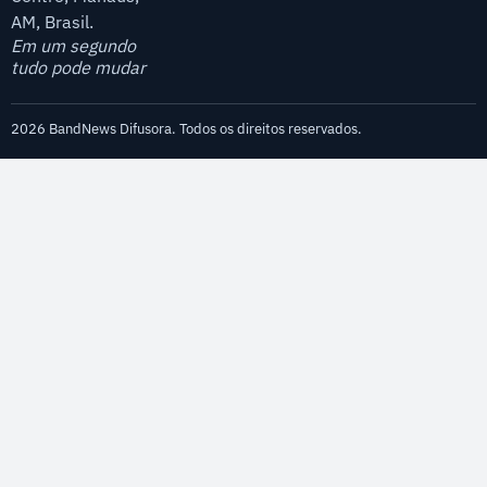
AM, Brasil.
Em um segundo
tudo pode mudar
2026 BandNews Difusora. Todos os direitos reservados.