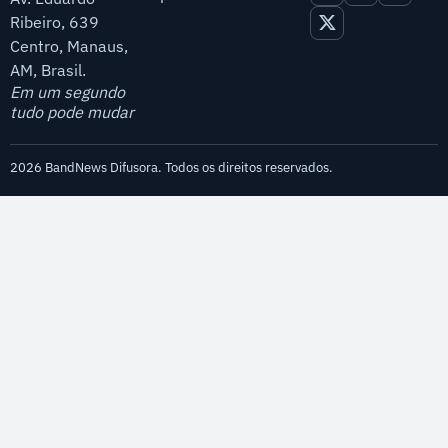
Ribeiro, 639
Centro, Manaus,
AM, Brasil.
Em um segundo
tudo pode mudar
2026 BandNews Difusora. Todos os direitos reservados.