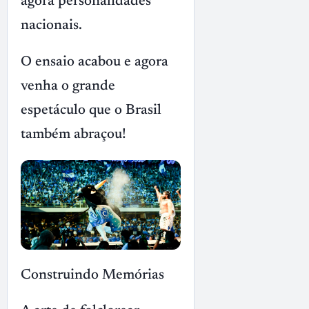
agora personalidades
nacionais.
O ensaio acabou e agora
venha o grande
espetáculo que o Brasil
também abraçou!
Construindo Memórias