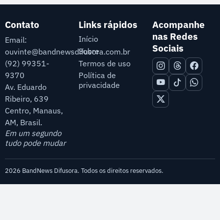
Contato
Links rápidos
Acompanhe
nas Redes
Início
Email:
Sociais
Sobre
ouvinte@bandnewsdifusora.com.br
Termos de uso
(92) 99351-
9370
Política de
privacidade
Av. Eduardo
Ribeiro, 639
Centro, Manaus,
AM, Brasil.
Em um segundo
tudo pode mudar
2026 BandNews Difusora. Todos os direitos reservados.