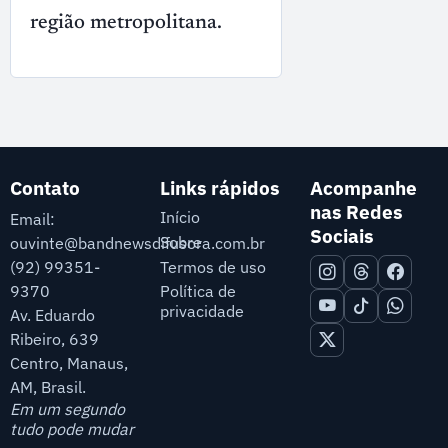
região metropolitana.
Contato
Links rápidos
Acompanhe
nas Redes
Início
Email:
Sociais
Sobre
ouvinte@bandnewsdifusora.com.br
Termos de uso
(92) 99351-
9370
Política de
privacidade
Av. Eduardo
Ribeiro, 639
Centro, Manaus,
AM, Brasil.
Em um segundo
tudo pode mudar