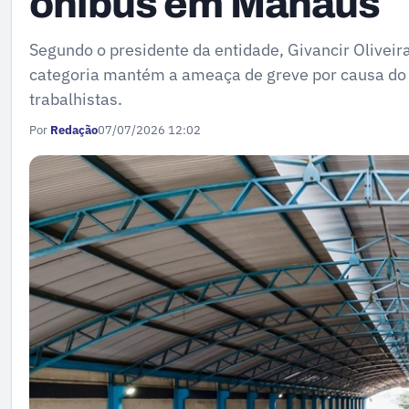
ônibus em Manaus
Segundo o presidente da entidade, Givancir Olivei
categoria mantém a ameaça de greve por causa do a
trabalhistas.
Por
Redação
07/07/2026 12:02