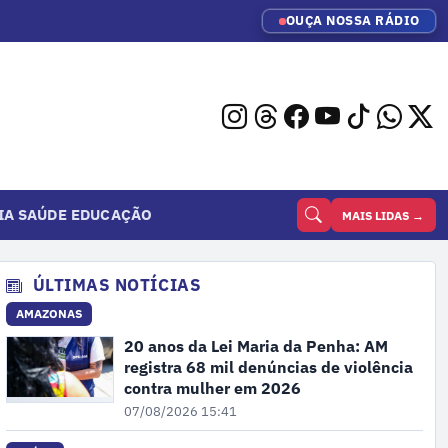
OUÇA NOSSA RÁDIO
IA
SAÚDE
EDUCAÇÃO
MAIS LIDAS →
ÚLTIMAS NOTÍCIAS
AMAZONAS
20 anos da Lei Maria da Penha: AM
registra 68 mil denúncias de violência
contra mulher em 2026
07/08/2026 15:41