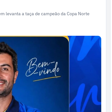
em levanta a taça de campeão da Copa Norte