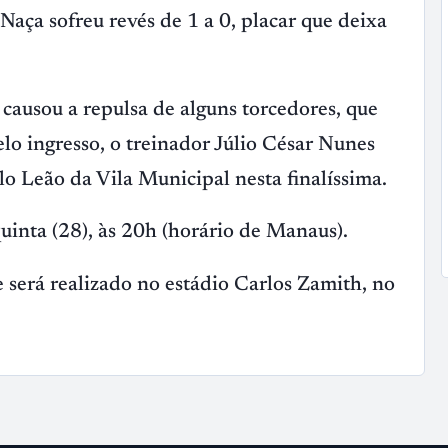
aça sofreu revés de 1 a 0, placar que deixa
ausou a repulsa de alguns torcedores, que
lo ingresso, o treinador Júlio César Nunes
o Leão da Vila Municipal nesta finalíssima.
inta (28), às 20h (horário de Manaus).
será realizado no estádio Carlos Zamith, no