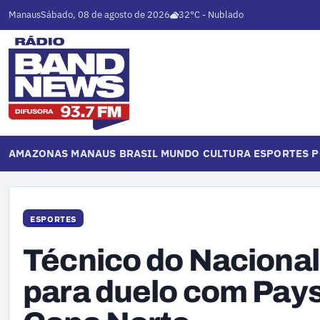
Manaus
Sábado, 08 de agosto de 2026
32°C - Nublado
AMAZONAS
MANAUS
BRASIL
MUNDO
CULTURA
ESPORTES
P
ESPORTES
Técnico do Naciona
para duelo com Pays