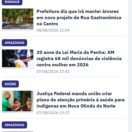
MANAUS
Prefeitura diz que irá manter árvores
em novo projeto de Rua Gastronômica
no Centro
08/08/2026 11:04
AMAZONAS
20 anos da Lei Maria da Penha: AM
registra 68 mil denúncias de violência
contra mulher em 2026
07/08/2026 15:41
SAÚDE
Justiça Federal manda união criar
plano de atenção primária à saúde para
indígenas em Nova Olinda do Norte
07/08/2026 15:37
AMAZONAS