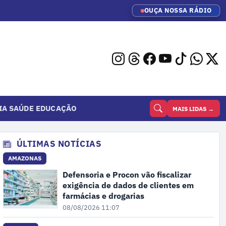
OUÇA NOSSA RÁDIO
IA
SAÚDE
EDUCAÇÃO
MAIS LIDAS →
ÚLTIMAS NOTÍCIAS
AMAZONAS
Defensoria e Procon vão fiscalizar
exigência de dados de clientes em
farmácias e drogarias
08/08/2026 11:07