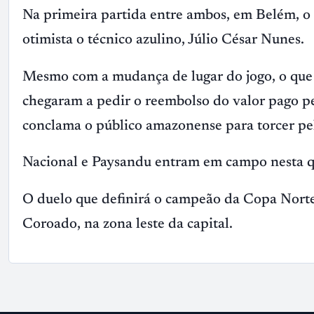
Na primeira partida entre ambos, em Belém, o N
otimista o técnico azulino, Júlio César Nunes.
Mesmo com a mudança de lugar do jogo, o que c
chegaram a pedir o reembolso do valor pago pe
conclama o público amazonense para torcer pel
Nacional e Paysandu entram em campo nesta qu
O duelo que definirá o campeão da Copa Norte 
Coroado, na zona leste da capital.