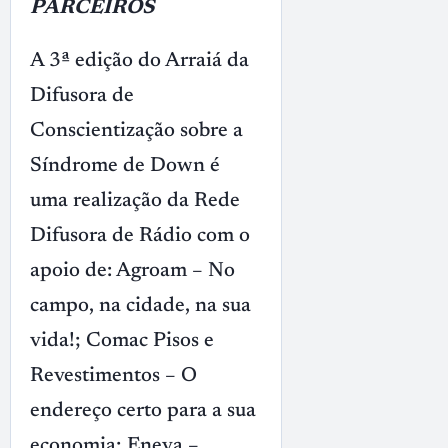
PARCEIROS
A 3ª edição do Arraiá da
Difusora de
Conscientização sobre a
Síndrome de Down é
uma realização da Rede
Difusora de Rádio com o
apoio de: Agroam – No
campo, na cidade, na sua
vida!; Comac Pisos e
Revestimentos – O
endereço certo para a sua
economia; Eneva –