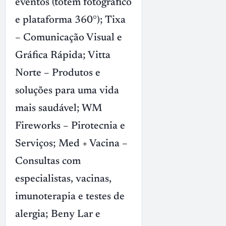
eventos (totem fotográfico
e plataforma 360°); Tixa
– Comunicação Visual e
Gráfica Rápida; Vitta
Norte – Produtos e
soluções para uma vida
mais saudável; WM
Fireworks – Pirotecnia e
Serviços; Med + Vacina –
Consultas com
especialistas, vacinas,
imunoterapia e testes de
alergia; Beny Lar e