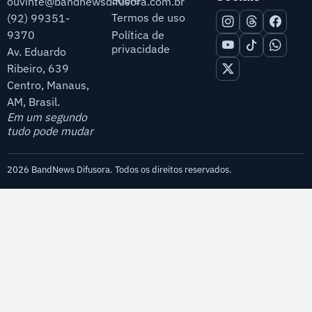
Sobre
ouvinte@bandnewsdifusora.com.br
Termos de uso
(92) 99351-
9370
Política de
privacidade
Av. Eduardo
Ribeiro, 639
Centro, Manaus,
AM, Brasil.
Em um segundo
tudo pode mudar
2026 BandNews Difusora. Todos os direitos reservados.