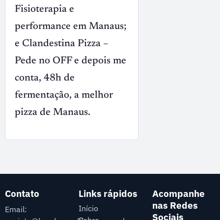
Fisioterapia e
performance em Manaus;
e Clandestina Pizza –
Pede no OFF e depois me
conta, 48h de
fermentação, a melhor
pizza de Manaus.
Contato
Links rápidos
Acompanhe
nas Redes
Início
Email:
Sociais