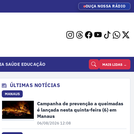
OUÇA NOSSA RÁDIO
IA
SAÚDE
EDUCAÇÃO
MAIS LIDAS →
ÚLTIMAS NOTÍCIAS
MANAUS
Campanha de prevenção a queimadas
é lançada nesta quinta-feira (6) em
Manaus
06/08/2026 12:08