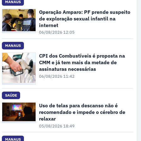
MANAUS
Operação Amparo: PF prende suspeito
de exploração sexual infantil na
internet
06/08/2026 12:05
MANAUS
CPI dos Combustíveis é proposta na
CMM e já tem mais da metade de
assinaturas necessárias
06/08/2026 11:42
SAÚDE
Uso de telas para descanso não é
recomendado e impede o cérebro de
relaxar
05/08/2026 18:49
MANAUS