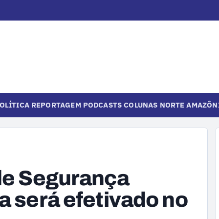
OLÍTICA
REPORTAGEM
PODCASTS
COLUNAS
NORTE
AMAZÔN
 de Segurança
a será efetivado no