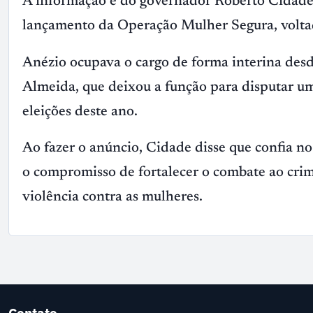
A informação é do governador Roberto Cidade d
lançamento da Operação Mulher Segura, voltad
Anézio ocupava o cargo de forma interina desde
Almeida, que deixou a função para disputar um
eleições deste ano.
Ao fazer o anúncio, Cidade disse que confia n
o compromisso de fortalecer o combate ao crime
violência contra as mulheres.
Contato