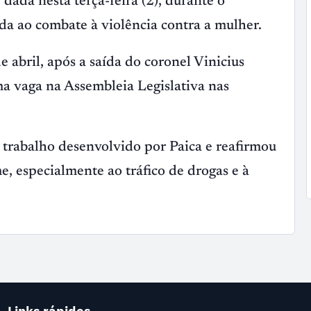
ada nesta terça-feira (2), durante o
a ao combate à violência contra a mulher.
 abril, após a saída do coronel Vinicius
a vaga na Assembleia Legislativa nas
o trabalho desenvolvido por Paica e reafirmou
, especialmente ao tráfico de drogas e à
Links rápidos