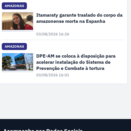
AMAZONAS
Itamaraty garante traslado do corpo da
amazonense morta na Espanha
03/08/2026 16:26
AMAZONAS
DPE-AM se coloca à disposição para
acelerar instalação do Sistema de
Prevenção e Combate à tortura
03/08/2026 16:01
Acompanhe nas Redes Sociais