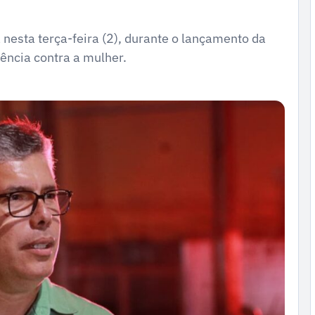
nesta terça-feira (2), durante o lançamento da
ência contra a mulher.