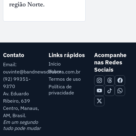
região Norte.
Contato
Links rápidos
Acompanhe
nas Redes
Início
Email:
Sociais
Sobre
ouvinte@bandnewsdifusora.com.br
Termos de uso
(92) 99351-
9370
Política de
privacidade
Av. Eduardo
Ribeiro, 639
Centro, Manaus,
AM, Brasil.
Em um segundo
tudo pode mudar