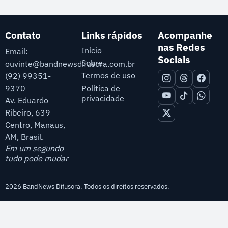
Contato
Links rápidos
Acompanhe
nas Redes
Início
Email:
Sociais
Sobre
ouvinte@bandnewsdifusora.com.br
Termos de uso
(92) 99351-
9370
Política de
privacidade
Av. Eduardo
Ribeiro, 639
Centro, Manaus,
AM, Brasil.
Em um segundo
tudo pode mudar
2026 BandNews Difusora. Todos os direitos reservados.