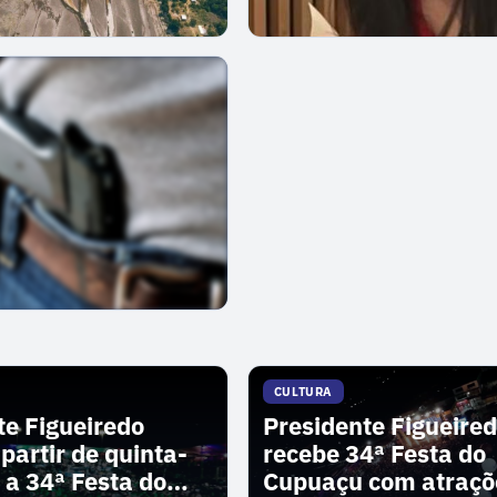
CULTURA
te Figueiredo
Presidente Figueire
 partir de quinta-
recebe 34ª Festa do
) a 34ª Festa do
Cupuaçu com atraçõ