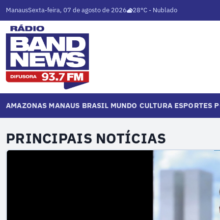
Manaus
Sexta-feira, 07 de agosto de 2026
28°C - Nublado
AMAZONAS
MANAUS
BRASIL
MUNDO
CULTURA
ESPORTES
P
PRINCIPAIS NOTÍCIAS