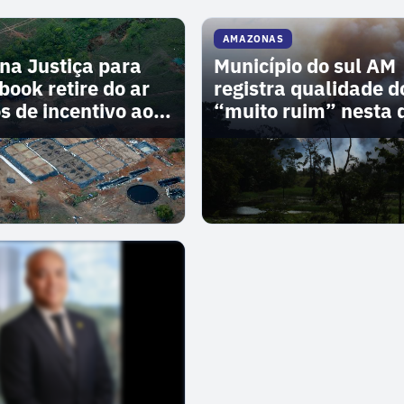
AMAZONAS
na Justiça para
Município do sul AM
book retire do ar
registra qualidade d
s de incentivo ao
“muito ruim” nesta 
feira (6)