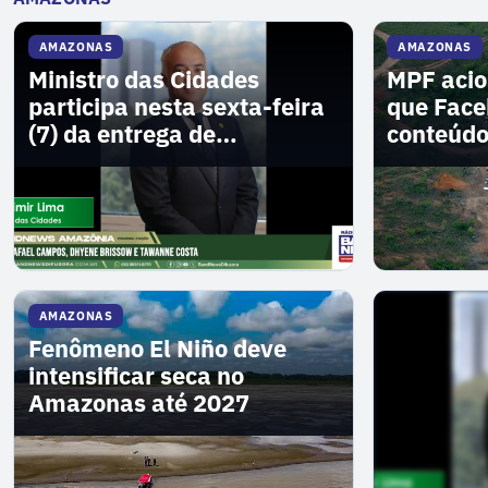
AMAZONAS
AMAZONAS
Ministro das Cidades
MPF acio
participa nesta sexta-feira
que Face
(7) da entrega de
conteúdo
residencial no AM
garimpo
AMAZONAS
Fenômeno El Niño deve
intensificar seca no
Amazonas até 2027