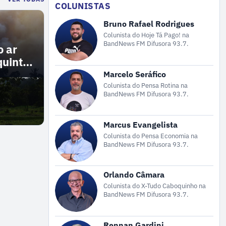
COLUNISTAS
Bruno Rafael Rodrigues
Colunista do Hoje Tá Pago! na
BandNews FM Difusora 93.7.
o ar
quinta-
Marcelo Seráfico
Colunista do Pensa Rotina na
BandNews FM Difusora 93.7.
Marcus Evangelista
Colunista do Pensa Economia na
BandNews FM Difusora 93.7.
Orlando Câmara
Colunista do X-Tudo Caboquinho na
BandNews FM Difusora 93.7.
Rennan Gardini