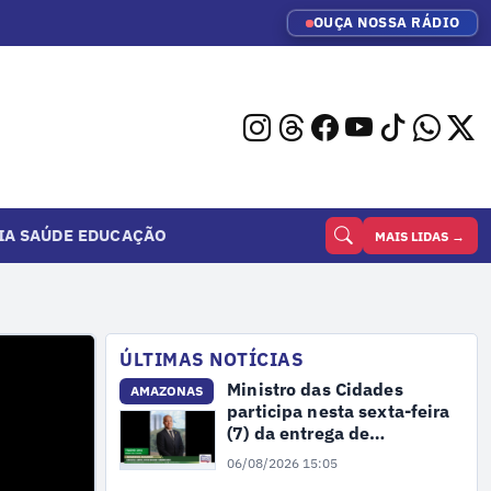
OUÇA NOSSA RÁDIO
IA
SAÚDE
EDUCAÇÃO
MAIS LIDAS →
ÚLTIMAS NOTÍCIAS
Ministro das Cidades
AMAZONAS
participa nesta sexta-feira
(7) da entrega de
residencial no AM
06/08/2026 15:05