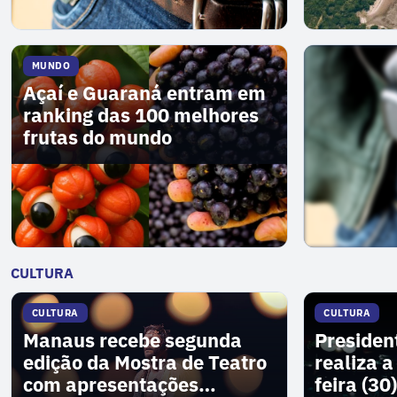
MUNDO
Açaí e Guaraná entram em
ranking das 100 melhores
frutas do mundo
VER MAIS
→
CULTURA
CULTURA
CULTURA
Manaus recebe segunda
Presiden
edição da Mostra de Teatro
realiza a
com apresentações
feira (30