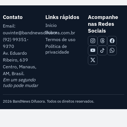
Contato
Links rápidos
Acompanhe
nas Redes
Início
Email:
Sociais
Sobre
ouvinte@bandnewsdifusora.com.br
Termos de uso
(92) 99351-
9370
Política de
privacidade
Av. Eduardo
Ribeiro, 639
Centro, Manaus,
AM, Brasil.
Em um segundo
tudo pode mudar
2026 BandNews Difusora. Todos os direitos reservados.