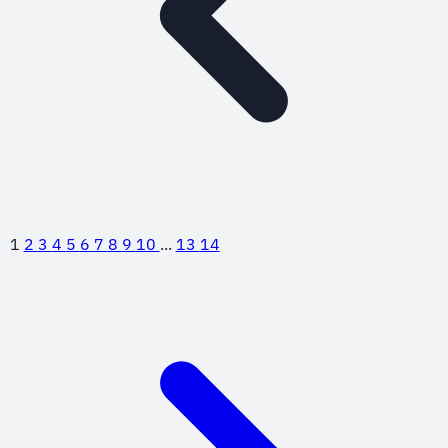
1
2
3
4
5
6
7
8
9
10
...
13
14