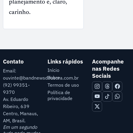
planejamento e, claro,
carinho.
Contato
Links rápidos
Acompanhe
nas Redes
Início
Email:
Sociais
Sobre
ouvinte@bandnewsdifusora.com.br
Termos de uso
(92) 99351-
9370
Política de
privacidade
Av. Eduardo
Ribeiro, 639
Centro, Manaus,
AM, Brasil.
Em um segundo