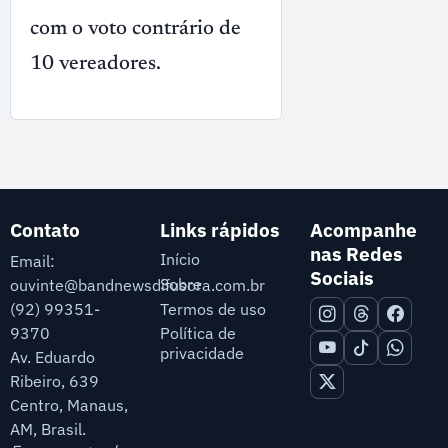
com o voto contrário de
10 vereadores.
Contato
Links rápidos
Acompanhe
nas Redes
Início
Email:
Sociais
Sobre
ouvinte@bandnewsdifusora.com.br
Termos de uso
(92) 99351-
9370
Política de
privacidade
Av. Eduardo
Ribeiro, 639
Centro, Manaus,
AM, Brasil.