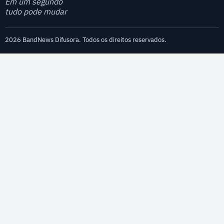
Em um segundo
tudo pode mudar
2026 BandNews Difusora. Todos os direitos reservados.