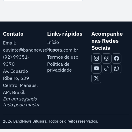
Contato
Links rápidos
Acompanhe
nas Redes
Início
Email:
Sociais
Sobre
ouvinte@bandnewsdifusora.com.br
Termos de uso
(92) 99351-
9370
Política de
privacidade
Av. Eduardo
Ribeiro, 639
Centro, Manaus,
AM, Brasil.
Em um segundo
tudo pode mudar
2026 BandNews Difusora. Todos os direitos reservados.