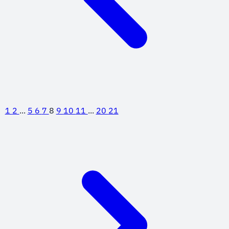
1
2
...
5
6
7
8
9
10
11
...
20
21