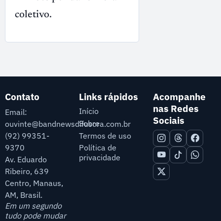
coletivo.
Contato
Links rápidos
Acompanhe
nas Redes
Início
Email:
Sociais
Sobre
ouvinte@bandnewsdifusora.com.br
Termos de uso
(92) 99351-
9370
Política de
privacidade
Av. Eduardo
Ribeiro, 639
Centro, Manaus,
AM, Brasil.
Em um segundo
tudo pode mudar