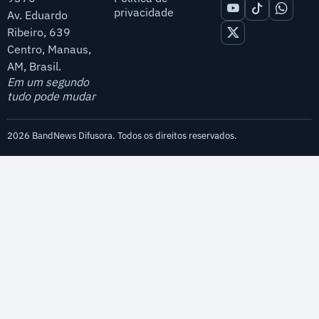
privacidade
Av. Eduardo
Ribeiro, 639
Centro, Manaus,
AM, Brasil.
Em um segundo
tudo pode mudar
2026 BandNews Difusora. Todos os direitos reservados.