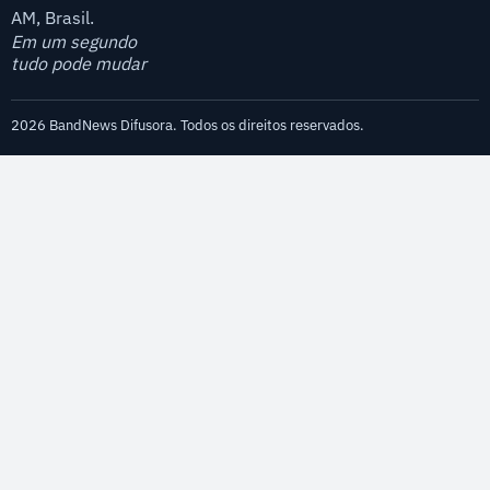
AM, Brasil.
Em um segundo
tudo pode mudar
2026 BandNews Difusora. Todos os direitos reservados.