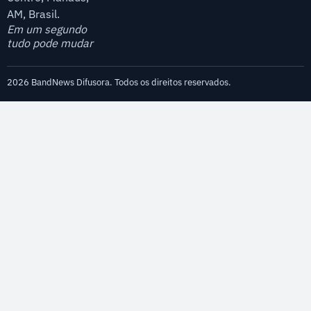
AM, Brasil.
Em um segundo
tudo pode mudar
2026 BandNews Difusora. Todos os direitos reservados.