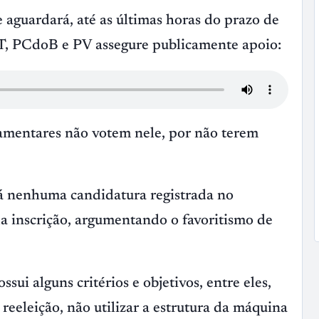
 aguardará, até as últimas horas do prazo de
PT, PCdoB e PV assegure publicamente apoio:
lamentares não votem nele, por não terem
rá nenhuma candidatura registrada no
da inscrição, argumentando o favoritismo de
ui alguns critérios e objetivos, entre eles,
reeleição, não utilizar a estrutura da máquina