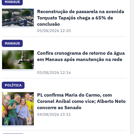
MANAUS
Reconstrução de passarela na avenida
Torquato Tapajós chega a 65% de
conclusão
05/08/2026 12:20
MANAUS
Confira cronograma de retorno da água
em Manaus após manutenção na rede
05/08/2026 12:16
POLÍTICA
PL confirma Maria do Carmo, com
Coronel Aníbal como vice; Alberto Neto
concorre ao Senado
04/08/2026 23:31