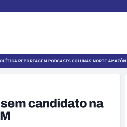
OLÍTICA
REPORTAGEM
PODCASTS
COLUNAS
NORTE
AMAZÔN
 sem candidato na
AM