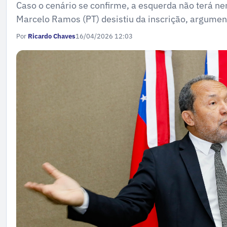
Caso o cenário se confirme, a esquerda não terá n
Marcelo Ramos (PT) desistiu da inscrição, argumen
Por
Ricardo Chaves
16/04/2026 12:03