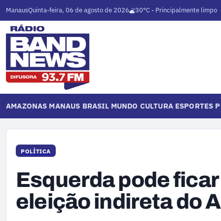
Manaus
Quinta-feira, 06 de agosto de 2026
30°C - Principalmente limpo
AMAZONAS
MANAUS
BRASIL
MUNDO
CULTURA
ESPORTES
P
POLÍTICA
Esquerda pode ficar
eleição indireta do 