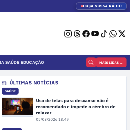
OUÇA NOSSA RÁDIO
IA
SAÚDE
EDUCAÇÃO
MAIS LIDAS →
ÚLTIMAS NOTÍCIAS
SAÚDE
Uso de telas para descanso não é
recomendado e impede o cérebro de
relaxar
05/08/2026 18:49