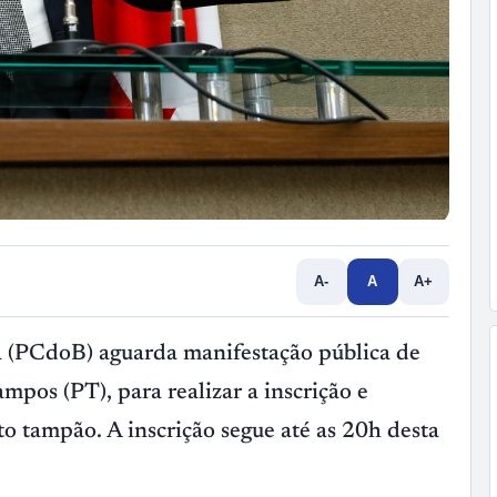
A-
A
A+
a (PCdoB) aguarda manifestação pública de
mpos (PT), para realizar a inscrição e
tampão. A inscrição segue até as 20h desta