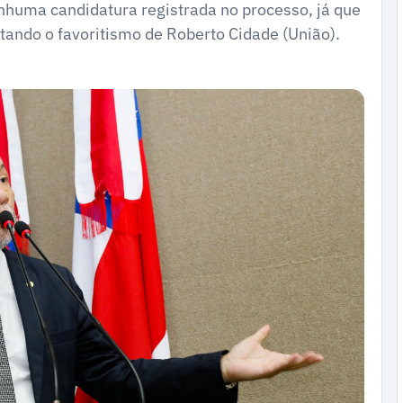
enhuma candidatura registrada no processo, já que
tando o favoritismo de Roberto Cidade (União).